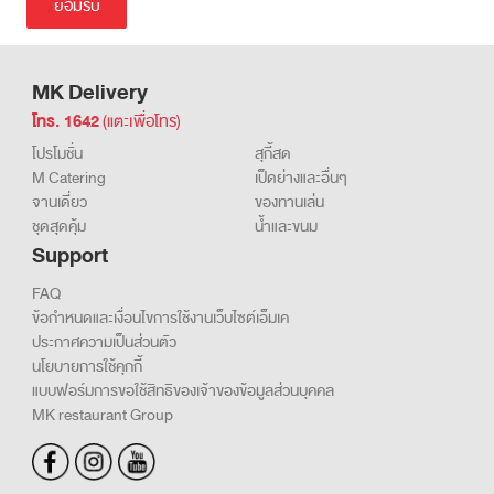
เข้าเยี่ยมชมและการใช้งานเว็บไซต์ รวมถึงข้อมูลส่วนบุคคลของผู้เข้าใช้
บริการ รายละเอียดเพิ่มเติม
นโยบายการใช้คุกกี้
MK Delivery
โทร. 1642
(แตะเพื่อโทร)
โปรโมชั่น
สุกี้สด
M Catering
เป็ดย่างและอื่นๆ
จานเดี่ยว
ของทานเล่น
ชุดสุดคุ้ม
น้ำและขนม
Support
FAQ
ข้อกำหนดและเงื่อนไขการใช้งานเว็บไซต์เอ็มเค
ประกาศความเป็นส่วนตัว
นโยบายการใช้คุกกี้
แบบฟอร์มการขอใช้สิทธิของเจ้าของข้อมูลส่วนบุคคล