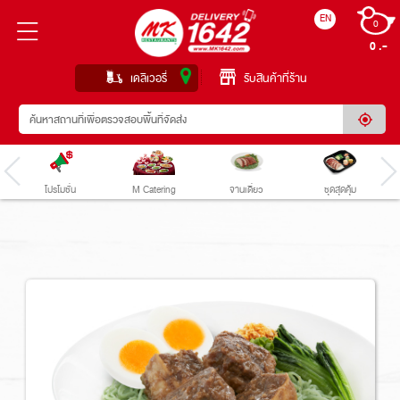
EN
0
0 
เดลิเวอรี่
รับสินค้าที่ร้าน
โปรโมชั่น
M Catering
จานเดี่ยว
ชุดสุดคุ้ม