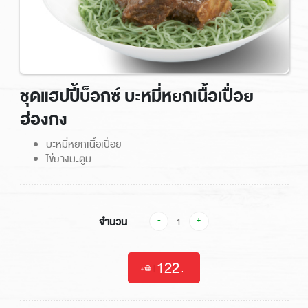
ชุดแฮปปี้บ็อกซ์ บะหมี่หยกเนื้อเปื่อย
ฮ่องกง
บะหมี่หยกเนื้อเปื่อย
ไข่ยางมะตูม
จำนวน
-
+
122
|
.-