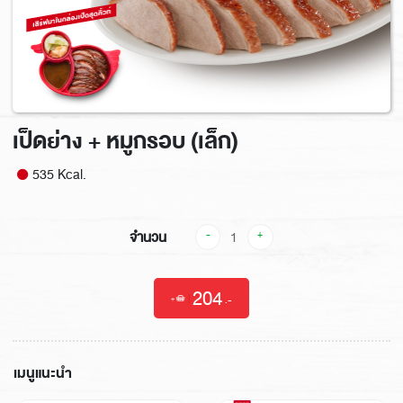
เป็ดย่าง + หมูกรอบ (เล็ก)
535 Kcal.
จำนวน
-
+
204
|
.-