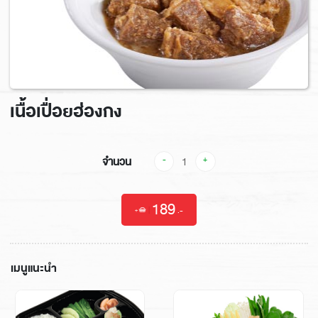
เนื้อเปื่อยฮ่องกง
จำนวน
-
+
189
|
.-
เมนูแนะนำ