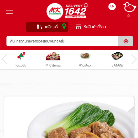
EN
0
0 
เดลิเวอรี่
รับสินค้าที่ร้าน
โปรโมชั่น
M Catering
จานเดี่ยว
ชุดสุดคุ้ม