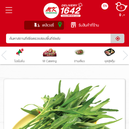
EN
0
0 
เดลิเวอรี่
รับสินค้าที่ร้าน
โปรโมชั่น
M Catering
จานเดี่ยว
ชุดสุดคุ้ม