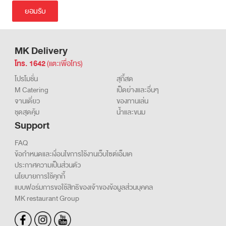
ในการเก็บรวบรวม ประมวลผล และ/หรือเปิดเผยข้อมูลเกี่ยวกับการ
เข้าเยี่ยมชมและการใช้งานเว็บไซต์ รวมถึงข้อมูลส่วนบุคคลของผู้เข้าใช้
บริการ รายละเอียดเพิ่มเติม
นโยบายการใช้คุกกี้
MK Delivery
โทร. 1642
(แตะเพื่อโทร)
โปรโมชั่น
สุกี้สด
M Catering
เป็ดย่างและอื่นๆ
จานเดี่ยว
ของทานเล่น
ชุดสุดคุ้ม
น้ำและขนม
Support
FAQ
ข้อกำหนดและเงื่อนไขการใช้งานเว็บไซต์เอ็มเค
ประกาศความเป็นส่วนตัว
นโยบายการใช้คุกกี้