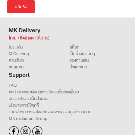
ในการเก็บรวบรวม ประมวลผล และ/หรือเปิดเผยข้อมูลเกี่ยวกับการ
เข้าเยี่ยมชมและการใช้งานเว็บไซต์ รวมถึงข้อมูลส่วนบุคคลของผู้เข้าใช้
บริการ รายละเอียดเพิ่มเติม
นโยบายการใช้คุกกี้
MK Delivery
โทร. 1642
(แตะเพื่อโทร)
โปรโมชั่น
สุกี้สด
M Catering
เป็ดย่างและอื่นๆ
จานเดี่ยว
ของทานเล่น
ชุดสุดคุ้ม
น้ำและขนม
Support
FAQ
ข้อกำหนดและเงื่อนไขการใช้งานเว็บไซต์เอ็มเค
ประกาศความเป็นส่วนตัว
นโยบายการใช้คุกกี้