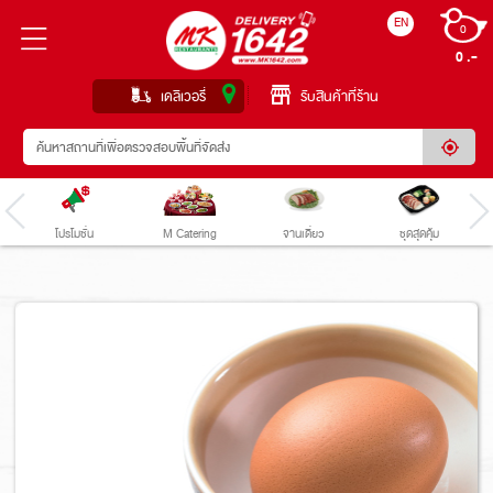
EN
0
0 
เดลิเวอรี่
รับสินค้าที่ร้าน
โปรโมชั่น
M Catering
จานเดี่ยว
ชุดสุดคุ้ม