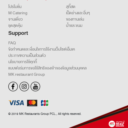
MK Delivery
โทร. 1642
(แตะเพื่อโทร)
โปรโมชั่น
สุกี้สด
M Catering
เป็ดย่างและอื่นๆ
จานเดี่ยว
ของทานเล่น
ชุดสุดคุ้ม
น้ำและขนม
Support
FAQ
ข้อกำหนดและเงื่อนไขการใช้งานเว็บไซต์เอ็มเค
ประกาศความเป็นส่วนตัว
นโยบายการใช้คุกกี้
แบบฟอร์มการขอใช้สิทธิของเจ้าของข้อมูลส่วนบุคคล
MK restaurant Group