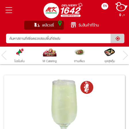
EN
0
0 
เดลิเวอรี่
รับสินค้าที่ร้าน
โปรโมชั่น
M Catering
จานเดี่ยว
ชุดสุดคุ้ม