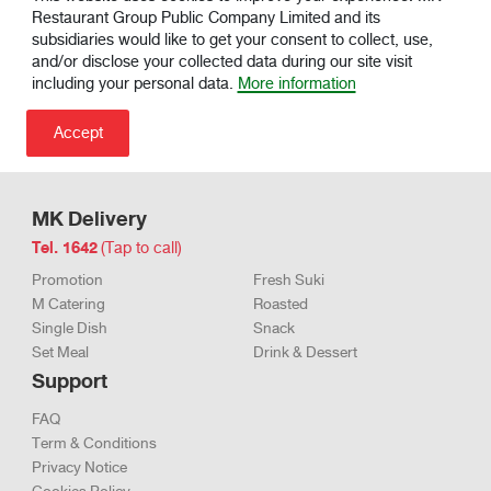
This website uses cookies to improve your experience. MK
Restaurant Group Public Company Limited and its
subsidiaries would like to get your consent to collect, use,
and/or disclose your collected data during our site visit
including your personal data.
More information
MK Delivery
Tel. 1642
(Tap to call)
Promotion
Fresh Suki
M Catering
Roasted
Single Dish
Snack
Set Meal
Drink & Dessert
Support