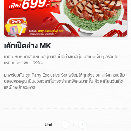
เค้กเป็ดย่าง MK
เค้กบะหมี่หยกเส้นเหนียวนุ่ม และเป็ดย่างเนื้อนุ่ม มาแบบเต็มๆ อร่อยไม่
เหมือนใคร เพียง 699.-
มาพร้อมกับ ชุด Party Exclusive Set พร้อมให้ทุกช่วงเวลาแห่งการเฉลิ
ฉลองของคุณ เป็นช่วงเวลาที่น่าจดจำและพิเศษมากขึ้น ด้วย เทียนวันเกิด
และป้ายปักอวยพร